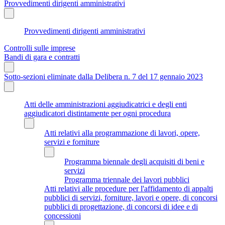
Provvedimenti dirigenti amministrativi
Provvedimenti dirigenti amministrativi
Controlli sulle imprese
Bandi di gara e contratti
Sotto-sezioni eliminate dalla Delibera n. 7 del 17 gennaio 2023
Atti delle amministrazioni aggiudicatrici e degli enti
aggiudicatori distintamente per ogni procedura
Atti relativi alla programmazione di lavori, opere,
servizi e forniture
Programma biennale degli acquisiti di beni e
servizi
Programma triennale dei lavori pubblici
Atti relativi alle procedure per l'affidamento di appalti
pubblici di servizi, forniture, lavori e opere, di concorsi
pubblici di progettazione, di concorsi di idee e di
concessioni