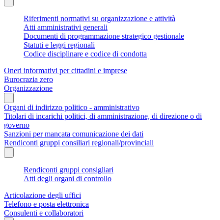
Riferimenti normativi su organizzazione e attività
Atti amministrativi generali
Documenti di programmazione strategico gestionale
Statuti e leggi regionali
Codice disciplinare e codice di condotta
Oneri informativi per cittadini e imprese
Burocrazia zero
Organizzazione
Organi di indirizzo politico - amministrativo
Titolari di incarichi politici, di amministrazione, di direzione o di
governo
Sanzioni per mancata comunicazione dei dati
Rendiconti gruppi consiliari regionali/provinciali
Rendiconti gruppi consigliari
Atti degli organi di controllo
Articolazione degli uffici
Telefono e posta elettronica
Consulenti e collaboratori