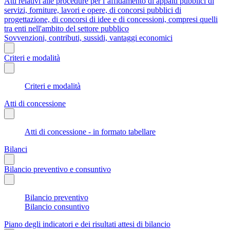
Atti relativi alle procedure per l’affidamento di appalti pubblici di
servizi, forniture, lavori e opere, di concorsi pubblici di
progettazione, di concorsi di idee e di concessioni, compresi quelli
tra enti nell'ambito del settore pubblico
Sovvenzioni, contributi, sussidi, vantaggi economici
Criteri e modalità
Criteri e modalità
Atti di concessione
Atti di concessione - in formato tabellare
Bilanci
Bilancio preventivo e consuntivo
Bilancio preventivo
Bilancio consuntivo
Piano degli indicatori e dei risultati attesi di bilancio