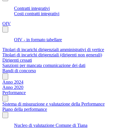
Contratti integrativi
Costi contratti integrativi
OIV
OIV - in formato tabellare
Titolari di incarichi dirigenziali amministrativi di vertice
Titolari di incarichi dirigenziali (dirigenti non generali)
Dirigenti cessati
Sanzioni per mancata comunicazione dei dati
Bandi di concorso
Anno 2024
Anno 2020
Performance
Sistema di misurazione e valutazione della Performance
Piano della performance
Nucleo di valutazione Comune di Tiana