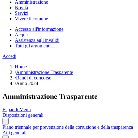
Amministrazione
Novità
Servizi
Vivere il comune
Accesso all'informazione
Acqua
Assistenza agli invalidi
Tutti gli argomenti...
Accedi
Home
/
Amministrazione Trasparente
/
Bandi di concorso
/
Anno 2024
Amministrazione Trasparente
Espandi Menu
Disposizioni generali
Piano triennale per prevenzione della corruzione e della trasparenza
Atti generali