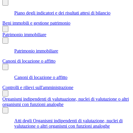
Piano degli indicatori e dei risultati attesi di bilancio
Beni immobili e gestione patrimonio
Patrimonio immobiliare
Patrimonio immobiliare
Canoni di locazione o affitto
Canoni di locazione o affitto
Controlli e rilievi sull'amministrazione
Organismi indipendenti di valutuazione, nuclei di valutazione o altri
organismi con funzioni analoghe
Atti degli Organismi indipendenti di valutazione, nuclei di
valutazione o altri organismi con funzioni analoghe