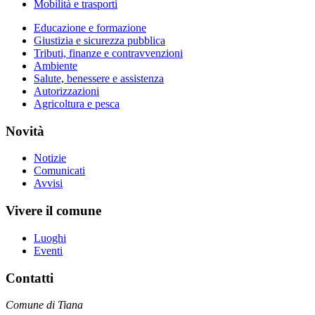
Mobilità e trasporti
Educazione e formazione
Giustizia e sicurezza pubblica
Tributi, finanze e contravvenzioni
Ambiente
Salute, benessere e assistenza
Autorizzazioni
Agricoltura e pesca
Novità
Notizie
Comunicati
Avvisi
Vivere il comune
Luoghi
Eventi
Contatti
Comune di Tiana