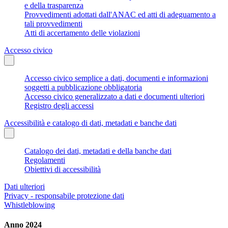
e della trasparenza
Provvedimenti adottati dall'ANAC ed atti di adeguamento a
tali provvedimenti
Atti di accertamento delle violazioni
Accesso civico
Accesso civico semplice a dati, documenti e informazioni
soggetti a pubblicazione obbligatoria
Accesso civico generalizzato a dati e documenti ulteriori
Registro degli accessi
Accessibilità e catalogo di dati, metadati e banche dati
Catalogo dei dati, metadati e della banche dati
Regolamenti
Obiettivi di accessibilità
Dati ulteriori
Privacy - responsabile protezione dati
Whistleblowing
Anno 2024