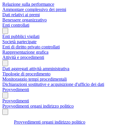
Relazione sulla performance
Ammontare complessivo dei premi
Dati relativi ai premi
Benessere organizzativo
Enti controllati
Enti pubblici vigilati
Società partecipate
Enti di diritto privato controllati
Rappresentazione grafica
Attività e procedimenti
Dati aggregati attività amministrativa
Tipologie di procedimento
Monitoraggio tempi procedimentali
Dichiarazioni sostitutive e acquisizione d'ufficio dei dati
Provvedimenti
Provvedimenti
Provvedimenti organi indirizzo politico
Provvedimenti organi indirizzo politico