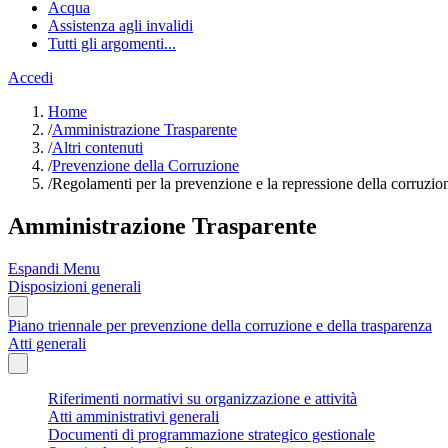
Acqua
Assistenza agli invalidi
Tutti gli argomenti...
Accedi
Home
/
Amministrazione Trasparente
/
Altri contenuti
/
Prevenzione della Corruzione
/
Regolamenti per la prevenzione e la repressione della corruzione
Amministrazione Trasparente
Espandi Menu
Disposizioni generali
Piano triennale per prevenzione della corruzione e della trasparenza
Atti generali
Riferimenti normativi su organizzazione e attività
Atti amministrativi generali
Documenti di programmazione strategico gestionale