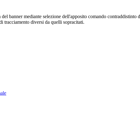
sura del banner mediante selezione dell'apposito comando contraddistinto 
i tracciamento diversi da quelli sopracitati.
nale