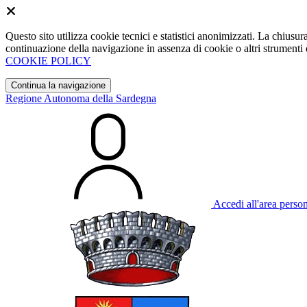
Questo sito utilizza cookie tecnici e statistici anonimizzati. La chiu
continuazione della navigazione in assenza di cookie o altri strumenti d
COOKIE POLICY
Continua la navigazione
Regione Autonoma della Sardegna
Accedi all'area perso