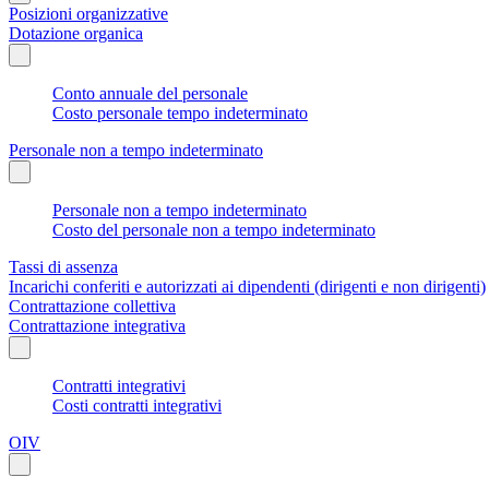
Posizioni organizzative
Dotazione organica
Conto annuale del personale
Costo personale tempo indeterminato
Personale non a tempo indeterminato
Personale non a tempo indeterminato
Costo del personale non a tempo indeterminato
Tassi di assenza
Incarichi conferiti e autorizzati ai dipendenti (dirigenti e non dirigenti)
Contrattazione collettiva
Contrattazione integrativa
Contratti integrativi
Costi contratti integrativi
OIV