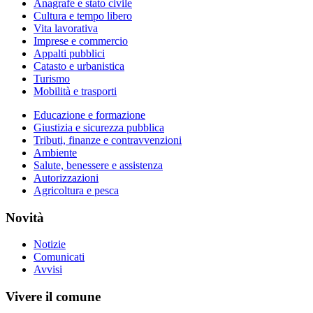
Anagrafe e stato civile
Cultura e tempo libero
Vita lavorativa
Imprese e commercio
Appalti pubblici
Catasto e urbanistica
Turismo
Mobilità e trasporti
Educazione e formazione
Giustizia e sicurezza pubblica
Tributi, finanze e contravvenzioni
Ambiente
Salute, benessere e assistenza
Autorizzazioni
Agricoltura e pesca
Novità
Notizie
Comunicati
Avvisi
Vivere il comune