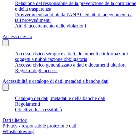
Relazione del responsabile della prevenzione della corruzione
e della trasparenza
Provvedimenti adottati dall'ANAC ed atti di adeguamento a
tali provvedimenti
Atti di accertamento delle violazioni
Accesso civico
Accesso civico semplice a dati, documenti e informazioni
soggetti a pubblicazione obbligatoria
Accesso civico generalizzato a dati e documenti ulteriori
Registro degli accessi
Accessibilità e catalogo di dati, metadati e banche dati
Catalogo dei dati, metadati e della banche dati
Regolamenti
Obiettivi di accessibilità
Dati ulteriori
Privacy - responsabile protezione dati
Whistleblowing