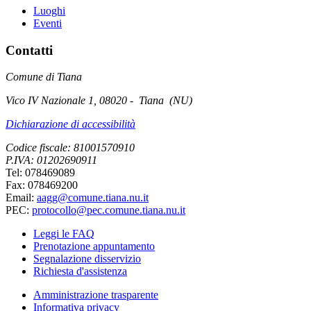
Luoghi
Eventi
Contatti
Comune di Tiana
Vico IV Nazionale 1, 08020 - Tiana (NU)
Dichiarazione di accessibilità
Codice fiscale: 81001570910
P.IVA: 01202690911
Tel: 078469089
Fax: 078469200
Email:
aagg@comune.tiana.nu.it
PEC:
protocollo@pec.comune.tiana.nu.it
Leggi le FAQ
Prenotazione appuntamento
Segnalazione disservizio
Richiesta d'assistenza
Amministrazione trasparente
Informativa privacy