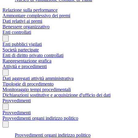
Relazione sulla performance
Ammontare complessivo dei premi
Dati relativi ai premi
Benessere organizzativo
Enti controllati
Enti pubblici vigilati
Società partecipate
Enti di diritto privato controllati
Rappresentazione grafica
Attività e procedimenti
Dati aggregati attività amministrativa
Tipologie di procedimento
Monitoraggio tempi procedimentali
Dichiarazioni sostitutive e acquisizione d'ufficio dei dati
Provvedimenti
Provvedimenti
Provvedimenti organi indirizzo politico
Provvedimenti organi indirizzo politico