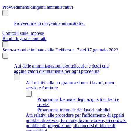
Provvedimenti dirigenti amministrativi
Provvedimenti dirigenti amministrativi
Controlli sulle imprese
Bandi di gara e contratti
Sotto-sezioni eliminate dalla Delibera n. 7 del 17 gennaio 2023
Atti delle amministrazioni aggiudicatrici e degli enti
aggiudicatori distintamente per ogni procedura
Atti relativi alla programmazione di lavori, opere,
servizi e forniture
Programma biennale degli acquisiti di beni e
servizi
Programma triennale dei lavori pubblici
Atti relativi alle procedure per l'affidamento di appalti
pubblici di servizi, forniture, lavori e opere, di concorsi
pubblici di progettazione, di concorsi di idee e di
concessioni