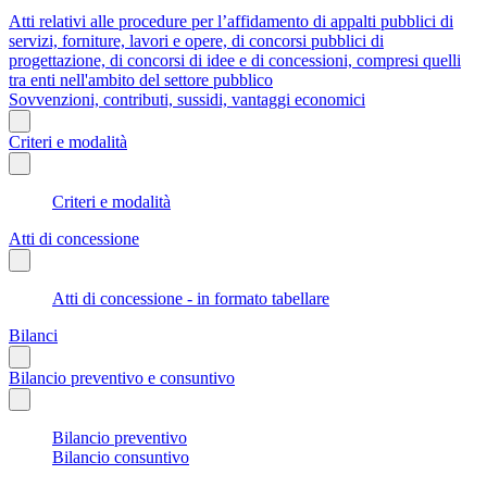
Atti relativi alle procedure per l’affidamento di appalti pubblici di
servizi, forniture, lavori e opere, di concorsi pubblici di
progettazione, di concorsi di idee e di concessioni, compresi quelli
tra enti nell'ambito del settore pubblico
Sovvenzioni, contributi, sussidi, vantaggi economici
Criteri e modalità
Criteri e modalità
Atti di concessione
Atti di concessione - in formato tabellare
Bilanci
Bilancio preventivo e consuntivo
Bilancio preventivo
Bilancio consuntivo