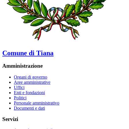
Comune di Tiana
Amministrazione
Organi di governo
Aree amministrative
Uffici
Enti e fondazioni
Politici
Personale amministrativo
Documenti e dati
Servizi