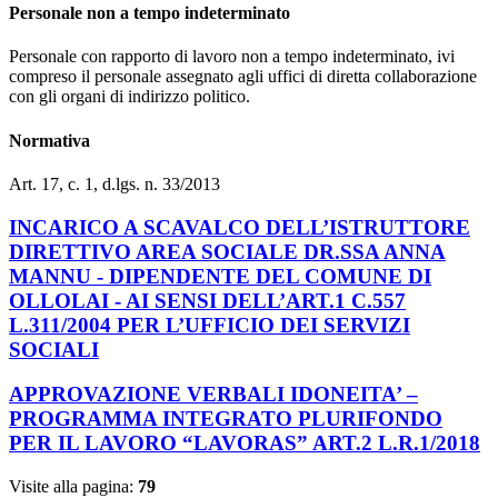
Personale non a tempo indeterminato
Personale con rapporto di lavoro non a tempo indeterminato, ivi
compreso il personale assegnato agli uffici di diretta collaborazione
con gli organi di indirizzo politico.
Normativa
Art. 17, c. 1, d.lgs. n. 33/2013
INCARICO A SCAVALCO DELL’ISTRUTTORE
DIRETTIVO AREA SOCIALE DR.SSA ANNA
MANNU - DIPENDENTE DEL COMUNE DI
OLLOLAI - AI SENSI DELL’ART.1 C.557
L.311/2004 PER L’UFFICIO DEI SERVIZI
SOCIALI
APPROVAZIONE VERBALI IDONEITA’ –
PROGRAMMA INTEGRATO PLURIFONDO
PER IL LAVORO “LAVORAS” ART.2 L.R.1/2018
Visite alla pagina:
79