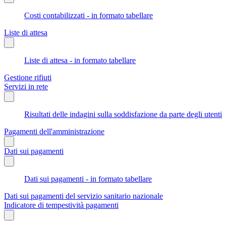
Costi contabilizzati - in formato tabellare
Liste di attesa
Liste di attesa - in formato tabellare
Gestione rifiuti
Servizi in rete
Risultati delle indagini sulla soddisfazione da parte degli utenti
Pagamenti dell'amministrazione
Dati sui pagamenti
Dati sui pagamenti - in formato tabellare
Dati sui pagamenti del servizio sanitario nazionale
Indicatore di tempestività pagamenti