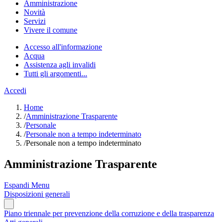
Amministrazione
Novità
Servizi
Vivere il comune
Accesso all'informazione
Acqua
Assistenza agli invalidi
Tutti gli argomenti...
Accedi
Home
/
Amministrazione Trasparente
/
Personale
/
Personale non a tempo indeterminato
/
Personale non a tempo indeterminato
Amministrazione Trasparente
Espandi Menu
Disposizioni generali
Piano triennale per prevenzione della corruzione e della trasparenza