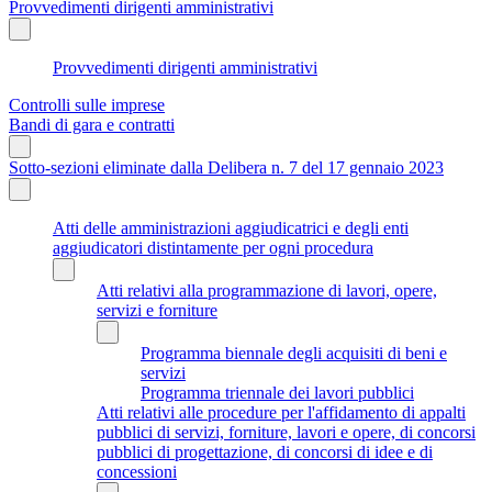
Provvedimenti dirigenti amministrativi
Provvedimenti dirigenti amministrativi
Controlli sulle imprese
Bandi di gara e contratti
Sotto-sezioni eliminate dalla Delibera n. 7 del 17 gennaio 2023
Atti delle amministrazioni aggiudicatrici e degli enti
aggiudicatori distintamente per ogni procedura
Atti relativi alla programmazione di lavori, opere,
servizi e forniture
Programma biennale degli acquisiti di beni e
servizi
Programma triennale dei lavori pubblici
Atti relativi alle procedure per l'affidamento di appalti
pubblici di servizi, forniture, lavori e opere, di concorsi
pubblici di progettazione, di concorsi di idee e di
concessioni