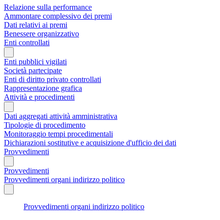
Relazione sulla performance
Ammontare complessivo dei premi
Dati relativi ai premi
Benessere organizzativo
Enti controllati
Enti pubblici vigilati
Società partecipate
Enti di diritto privato controllati
Rappresentazione grafica
Attività e procedimenti
Dati aggregati attività amministrativa
Tipologie di procedimento
Monitoraggio tempi procedimentali
Dichiarazioni sostitutive e acquisizione d'ufficio dei dati
Provvedimenti
Provvedimenti
Provvedimenti organi indirizzo politico
Provvedimenti organi indirizzo politico