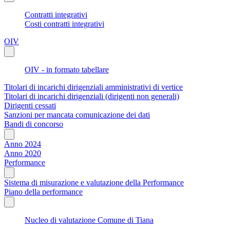
Contratti integrativi
Costi contratti integrativi
OIV
OIV - in formato tabellare
Titolari di incarichi dirigenziali amministrativi di vertice
Titolari di incarichi dirigenziali (dirigenti non generali)
Dirigenti cessati
Sanzioni per mancata comunicazione dei dati
Bandi di concorso
Anno 2024
Anno 2020
Performance
Sistema di misurazione e valutazione della Performance
Piano della performance
Nucleo di valutazione Comune di Tiana