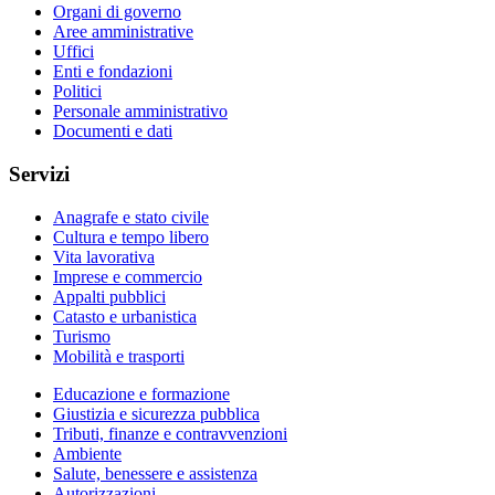
Organi di governo
Aree amministrative
Uffici
Enti e fondazioni
Politici
Personale amministrativo
Documenti e dati
Servizi
Anagrafe e stato civile
Cultura e tempo libero
Vita lavorativa
Imprese e commercio
Appalti pubblici
Catasto e urbanistica
Turismo
Mobilità e trasporti
Educazione e formazione
Giustizia e sicurezza pubblica
Tributi, finanze e contravvenzioni
Ambiente
Salute, benessere e assistenza
Autorizzazioni