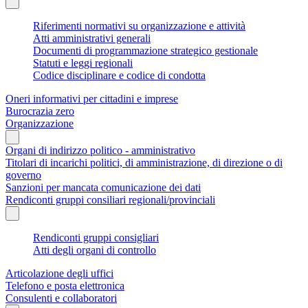
Riferimenti normativi su organizzazione e attività
Atti amministrativi generali
Documenti di programmazione strategico gestionale
Statuti e leggi regionali
Codice disciplinare e codice di condotta
Oneri informativi per cittadini e imprese
Burocrazia zero
Organizzazione
Organi di indirizzo politico - amministrativo
Titolari di incarichi politici, di amministrazione, di direzione o di
governo
Sanzioni per mancata comunicazione dei dati
Rendiconti gruppi consiliari regionali/provinciali
Rendiconti gruppi consigliari
Atti degli organi di controllo
Articolazione degli uffici
Telefono e posta elettronica
Consulenti e collaboratori