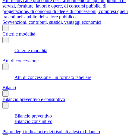
Atti relativi alle procedure per l’affidamento di appalti pubblici di
servizi, forniture, lavori e opere, di concorsi pubblici di
progettazione, di concorsi di idee e di concessioni, compresi quelli
tra enti nell'ambito del settore pubblico
Sovvenzioni, contributi, sussidi, vantaggi economici
Criteri e modalità
Criteri e modalità
Atti di concessione
Atti di concessione - in formato tabellare
Bilanci
Bilancio preventivo e consuntivo
Bilancio preventivo
Bilancio consuntivo
Piano degli indicatori e dei risultati attesi di bilancio