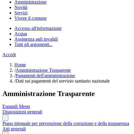
Amministrazione
Novità
Servizi
Vivere il comune
Accesso all'informazione
Acqua
Assistenza agli invalidi
Tutti gli argomenti...
Accedi
Home
/
Amministrazione Trasparente
/
Pagamenti dell'amministrazione
/
Dati sui pagamenti del servizio sanitario nazionale
Amministrazione Trasparente
Espandi Menu
Disposizioni generali
Piano triennale per prevenzione della corruzione e della trasparenza
Atti generali