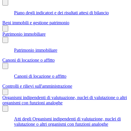
Piano degli indicatori e dei risultati attesi di bilancio
Beni immobili e gestione patrimonio
Patrimonio immobiliare
Patrimonio immobiliare
Canoni di locazione o affitto
Canoni di locazione o affitto
Controlli e rilievi sull'amministrazione
Organismi indipendenti di valutuazione, nuclei di valutazione o altri
organismi con funzioni analoghe
Atti degli Organismi indipendenti di valutazione, nuclei di
valutazione o altri organismi con funzioni analoghe