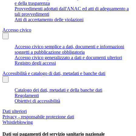
e della trasparenza
Provvedimenti adottati dall'ANAC ed atti di adeguamento a
tali provvedimenti
Atti di accertamento delle violazioni
Accesso civico
Accesso civico semplice a dati, documenti e informazioni
soggetti a pubblicazione obbligatoria
Accesso civico generalizzato a dati e documenti ulteriori
Registro degli accessi
Accessibilità e catalogo di dati, metadati e banche dati
Catalogo dei dati, metadati e della banche dati
Regolamenti
Obiettivi di accessibilità
Dati ulteriori
Privacy - responsabile protezione dati
Whistleblowing
Dati sui pagamenti del servizio sanitario nazionale