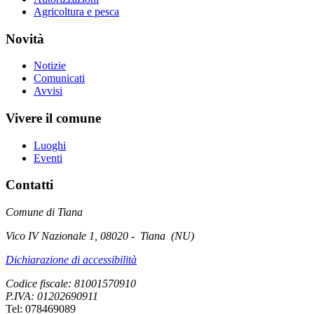
Agricoltura e pesca
Novità
Notizie
Comunicati
Avvisi
Vivere il comune
Luoghi
Eventi
Contatti
Comune di Tiana
Vico IV Nazionale 1, 08020 - Tiana (NU)
Dichiarazione di accessibilità
Codice fiscale: 81001570910
P.IVA: 01202690911
Tel: 078469089