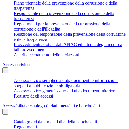
Piano triennale della prevenzione della corruzione e della
trasparenza
Responsabile della prevenzione della corruzione e della
trasparenza
Regolamenti per la prevenzione e la repressione della
corruzione e dell'illegalità
Relazione del responsabile della prevenzione della corruzione
e della trasparenza
Provvedimenti adottati dall'ANAC ed atti di adeguamento a
tali provvedimenti
Atti di accertamento delle violazioni
Accesso civico
Accesso civico semplice a dati, documenti e informazioni
soggetti a pubblicazione obbligatoria
Accesso civico generalizzato a dati e documenti ulteriori
Registro degli accessi
Accessibilità e catalogo di dati, metadati e banche dati
Catalogo dei dati, metadati e della banche dati
Regolamenti