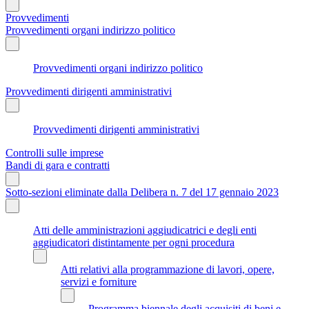
Provvedimenti
Provvedimenti organi indirizzo politico
Provvedimenti organi indirizzo politico
Provvedimenti dirigenti amministrativi
Provvedimenti dirigenti amministrativi
Controlli sulle imprese
Bandi di gara e contratti
Sotto-sezioni eliminate dalla Delibera n. 7 del 17 gennaio 2023
Atti delle amministrazioni aggiudicatrici e degli enti
aggiudicatori distintamente per ogni procedura
Atti relativi alla programmazione di lavori, opere,
servizi e forniture
Programma biennale degli acquisiti di beni e