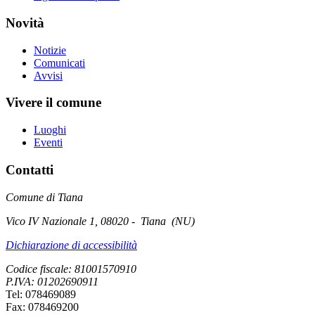
Novità
Notizie
Comunicati
Avvisi
Vivere il comune
Luoghi
Eventi
Contatti
Comune di Tiana
Vico IV Nazionale 1, 08020 - Tiana (NU)
Dichiarazione di accessibilità
Codice fiscale: 81001570910
P.IVA: 01202690911
Tel: 078469089
Fax: 078469200