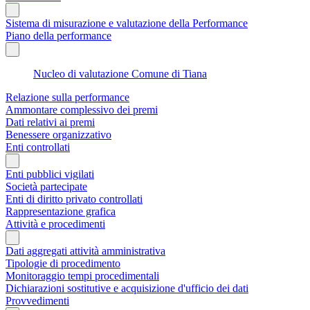
Sistema di misurazione e valutazione della Performance
Piano della performance
Nucleo di valutazione Comune di Tiana
Relazione sulla performance
Ammontare complessivo dei premi
Dati relativi ai premi
Benessere organizzativo
Enti controllati
Enti pubblici vigilati
Società partecipate
Enti di diritto privato controllati
Rappresentazione grafica
Attività e procedimenti
Dati aggregati attività amministrativa
Tipologie di procedimento
Monitoraggio tempi procedimentali
Dichiarazioni sostitutive e acquisizione d'ufficio dei dati
Provvedimenti