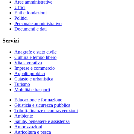
Aree amministrative
Uffici
Enti e fondazioni
Politici
Personale amministrativo
Documenti e dati
Servizi
Anagrafe e stato civile
Cultura e tempo libero
Vita lavorativa
Imprese e commercio
Appalti pubblici
Catasto e urbanistica
Turismo
Mobilità e trasporti
Educazione e formazione
Giustizia e sicurezza pubblica
Tributi, finanze e contravvenzioni
Ambiente
Salute, benessere e assistenza
Autorizzazioni
Agricoltura e pesca