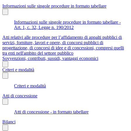
Informazioni sulle singole procedure in formato tabellare
Informazioni sulle singole procedure in formato tabellare -
Art. 1, c. 32, Legge n. 190/2012
Atti relativi alle procedure per l’affidamento di appalti pubblici di
servizi, forniture, lavori e opere, di concorsi pubblici di
progettazione, di concorsi di idee e di concessioni, compresi quelli
tra enti nell'ambito del settore pubblico
Sovvenzioni, contributi, sussidi, vantaggi economici
Criteri e modalità
Criteri e modalità
Atti di concessione
Atti di concessione - in formato tabellare
Bilanci