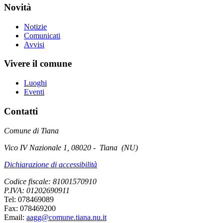
Novità
Notizie
Comunicati
Avvisi
Vivere il comune
Luoghi
Eventi
Contatti
Comune di Tiana
Vico IV Nazionale 1, 08020 - Tiana (NU)
Dichiarazione di accessibilità
Codice fiscale: 81001570910
P.IVA: 01202690911
Tel: 078469089
Fax: 078469200
Email:
aagg@comune.tiana.nu.it