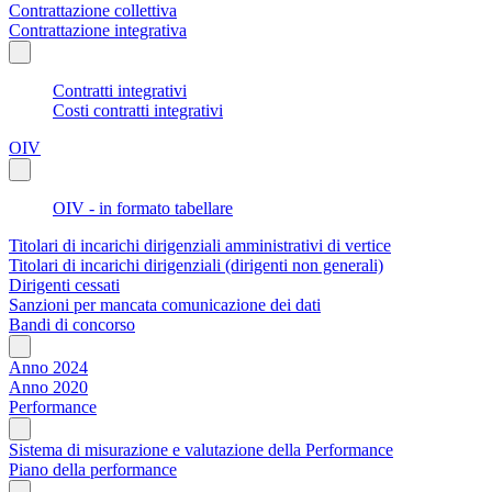
Contrattazione collettiva
Contrattazione integrativa
Contratti integrativi
Costi contratti integrativi
OIV
OIV - in formato tabellare
Titolari di incarichi dirigenziali amministrativi di vertice
Titolari di incarichi dirigenziali (dirigenti non generali)
Dirigenti cessati
Sanzioni per mancata comunicazione dei dati
Bandi di concorso
Anno 2024
Anno 2020
Performance
Sistema di misurazione e valutazione della Performance
Piano della performance