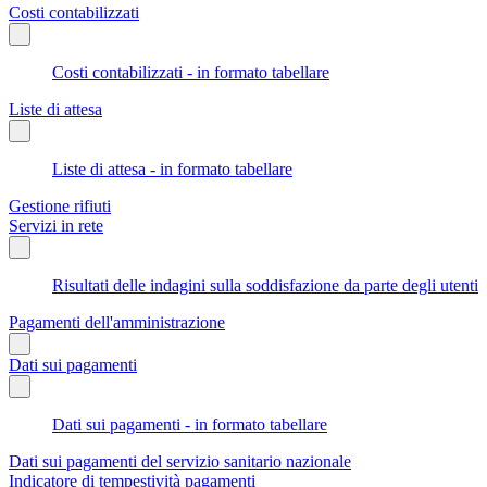
Costi contabilizzati
Costi contabilizzati - in formato tabellare
Liste di attesa
Liste di attesa - in formato tabellare
Gestione rifiuti
Servizi in rete
Risultati delle indagini sulla soddisfazione da parte degli utenti
Pagamenti dell'amministrazione
Dati sui pagamenti
Dati sui pagamenti - in formato tabellare
Dati sui pagamenti del servizio sanitario nazionale
Indicatore di tempestività pagamenti