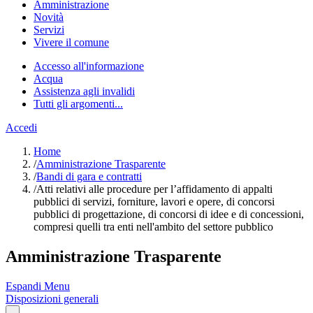
Amministrazione
Novità
Servizi
Vivere il comune
Accesso all'informazione
Acqua
Assistenza agli invalidi
Tutti gli argomenti...
Accedi
Home
/
Amministrazione Trasparente
/
Bandi di gara e contratti
/
Atti relativi alle procedure per l’affidamento di appalti
pubblici di servizi, forniture, lavori e opere, di concorsi
pubblici di progettazione, di concorsi di idee e di concessioni,
compresi quelli tra enti nell'ambito del settore pubblico
Amministrazione Trasparente
Espandi Menu
Disposizioni generali