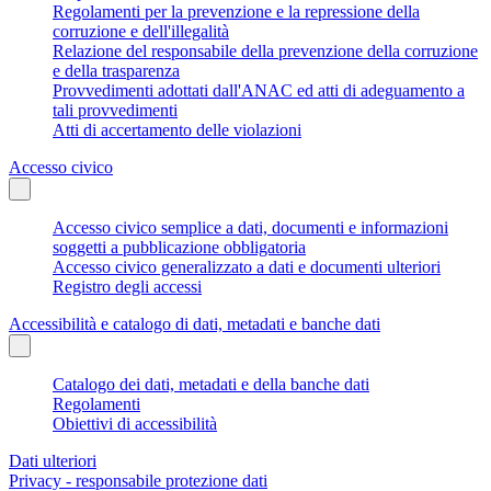
Regolamenti per la prevenzione e la repressione della
corruzione e dell'illegalità
Relazione del responsabile della prevenzione della corruzione
e della trasparenza
Provvedimenti adottati dall'ANAC ed atti di adeguamento a
tali provvedimenti
Atti di accertamento delle violazioni
Accesso civico
Accesso civico semplice a dati, documenti e informazioni
soggetti a pubblicazione obbligatoria
Accesso civico generalizzato a dati e documenti ulteriori
Registro degli accessi
Accessibilità e catalogo di dati, metadati e banche dati
Catalogo dei dati, metadati e della banche dati
Regolamenti
Obiettivi di accessibilità
Dati ulteriori
Privacy - responsabile protezione dati