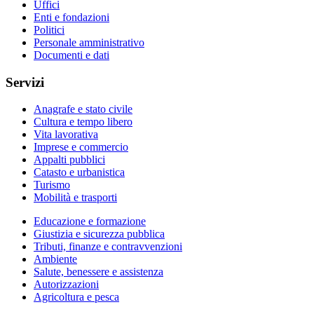
Uffici
Enti e fondazioni
Politici
Personale amministrativo
Documenti e dati
Servizi
Anagrafe e stato civile
Cultura e tempo libero
Vita lavorativa
Imprese e commercio
Appalti pubblici
Catasto e urbanistica
Turismo
Mobilità e trasporti
Educazione e formazione
Giustizia e sicurezza pubblica
Tributi, finanze e contravvenzioni
Ambiente
Salute, benessere e assistenza
Autorizzazioni
Agricoltura e pesca