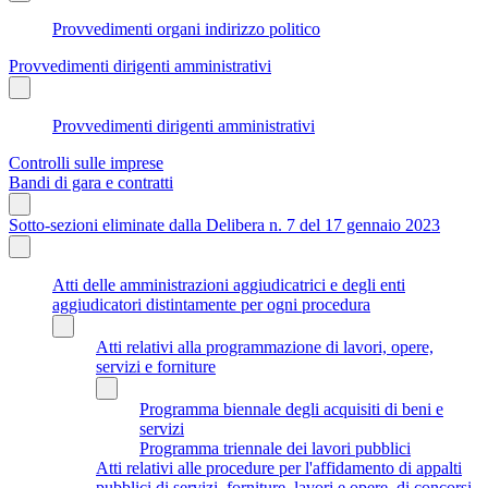
Provvedimenti organi indirizzo politico
Provvedimenti dirigenti amministrativi
Provvedimenti dirigenti amministrativi
Controlli sulle imprese
Bandi di gara e contratti
Sotto-sezioni eliminate dalla Delibera n. 7 del 17 gennaio 2023
Atti delle amministrazioni aggiudicatrici e degli enti
aggiudicatori distintamente per ogni procedura
Atti relativi alla programmazione di lavori, opere,
servizi e forniture
Programma biennale degli acquisiti di beni e
servizi
Programma triennale dei lavori pubblici
Atti relativi alle procedure per l'affidamento di appalti
pubblici di servizi, forniture, lavori e opere, di concorsi