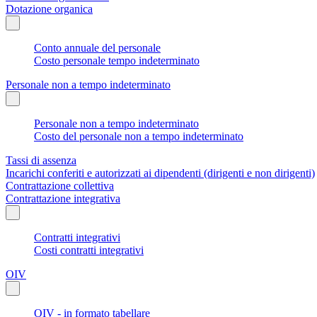
Dotazione organica
Conto annuale del personale
Costo personale tempo indeterminato
Personale non a tempo indeterminato
Personale non a tempo indeterminato
Costo del personale non a tempo indeterminato
Tassi di assenza
Incarichi conferiti e autorizzati ai dipendenti (dirigenti e non dirigenti)
Contrattazione collettiva
Contrattazione integrativa
Contratti integrativi
Costi contratti integrativi
OIV
OIV - in formato tabellare