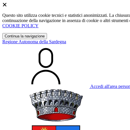
Questo sito utilizza cookie tecnici e statistici anonimizzati. La chiu
continuazione della navigazione in assenza di cookie o altri strumenti d
COOKIE POLICY
Continua la navigazione
Regione Autonoma della Sardegna
Accedi all'area perso