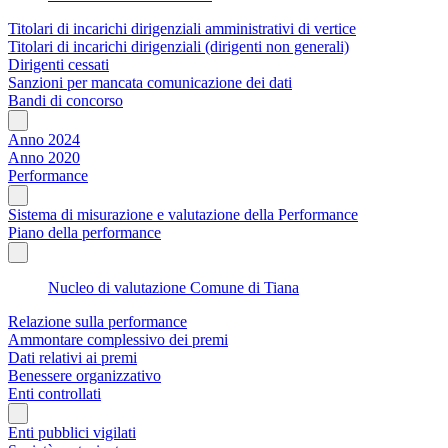
Titolari di incarichi dirigenziali amministrativi di vertice
Titolari di incarichi dirigenziali (dirigenti non generali)
Dirigenti cessati
Sanzioni per mancata comunicazione dei dati
Bandi di concorso
Anno 2024
Anno 2020
Performance
Sistema di misurazione e valutazione della Performance
Piano della performance
Nucleo di valutazione Comune di Tiana
Relazione sulla performance
Ammontare complessivo dei premi
Dati relativi ai premi
Benessere organizzativo
Enti controllati
Enti pubblici vigilati