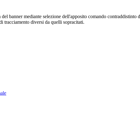
sura del banner mediante selezione dell'apposito comando contraddistinto 
i tracciamento diversi da quelli sopracitati.
nale