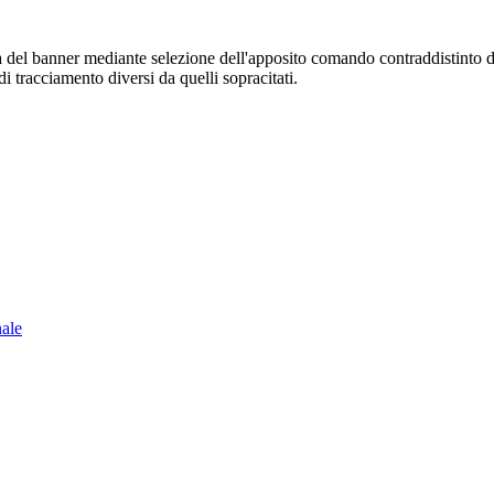
sura del banner mediante selezione dell'apposito comando contraddistinto 
i tracciamento diversi da quelli sopracitati.
nale