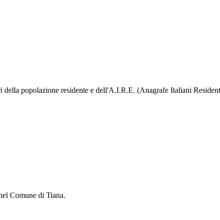
lla popolazione residente e dell'A.I.R.E. (Anagrafe Italiani Residenti al
e nel Comune di Tiana.