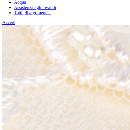
Acqua
Assistenza agli invalidi
Tutti gli argomenti...
Accedi