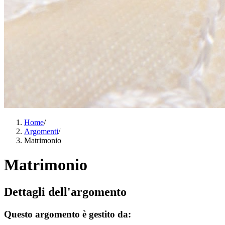
Home
/
Argomenti
/
Matrimonio
Matrimonio
Dettagli dell'argomento
Questo argomento è gestito da: