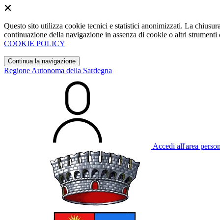
Questo sito utilizza cookie tecnici e statistici anonimizzati. La chiu
continuazione della navigazione in assenza di cookie o altri strumenti d
COOKIE POLICY
Continua la navigazione
Regione Autonoma della Sardegna
Accedi all'area perso